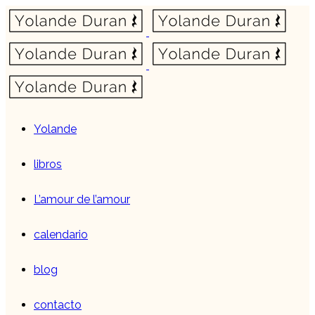
Yolande
libros
L’amour de l’amour
calendario
blog
contacto