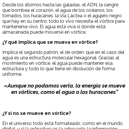
Desde los átomos hasta las galaxias, el ADN, la sangre
que bombea el corazón, el agua de los océanos, los
tornados, los huracanes, la Vía Láctea o el agujero negro
que hay en su centro; todo lo vivo necesita el vórtice para
mantenerse vivo. El agua está viva si donde está
almacenada puede moverse en vórtice.
¿Y qué implica que se mueva en vórtice?
Implica el segundo patrón, el de orden, que en el caso del
agua es una estructura molecular hexagonal. Gracias al
movimiento en vórtice, el agua puede mantener esa
estructura y todo lo que tiene en disolución de forma
uniforme.
«Aunque no podamos verla, la energía se mueve
en vórtices, como el agua o los huracanes”
¿Y si no se mueve en vórtice?
En el universo todo está formateado, como en el mundo
digital, y si la estructura es la adecuada, la información