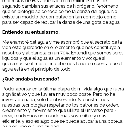
moléculas de H2O que cada cien millonésimas de
segundo cambian sus enlaces de hidrógeno, fenómeno
que en biología se conoce como la danza del agua. No
existe un modelo de computación tan complejo como
para ser capaz de replicar la danza de una gota de agua.
Entiendo su entusiasmo.
Me enamoré del agua y me asombró que el secreto de la
vida esté guardado en el elemento que nos constituye a
nosotros y al planeta en un 70%. Entendí que somos seres
líquidos y que el agua es un elemento vivo; que si
queremos sentirnos bien debemos tener en cuenta que el
agua está en el principio de todo.
¿Qué andaba buscando?
Poder aportar en la última etapa de mi vida algo que fuera
significativo y que tuviera muy poco coste. Pero no he
inventado nada, sólo he observado. Si construimos
nuestras tecnologías respetando los patrones de orden,
crecimiento y movimiento que utiliza el universo para ­
crear, tendremos un mundo más sostenible y más
eficiente, y eso es algo que se puede aplicar a una botella,
a un edificio o a una ciudad.