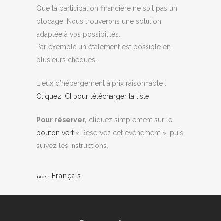
Que la participation financière ne soit pas un
blocage. Nous trouverons une solution
adaptée à vos possibilités,
Par exemple un étalement est possible en
plusieurs chèques.
Lieux d’hébergement à prix raisonnable :
Cliquez ICI pour télécharger la liste
Pour réserver,
cliquez simplement sur le
bouton vert
« Réservez cet événement », puis
suivez les instructions.
Français
TAGS: