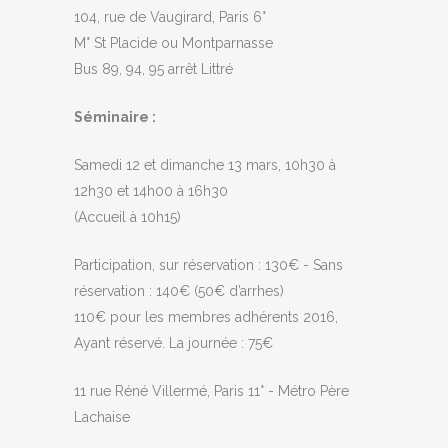
104, rue de Vaugirard, Paris 6°
M° St Placide ou Montparnasse
Bus 89, 94, 95 arrêt Littré
Séminaire :
Samedi 12 et dimanche 13 mars, 10h30 à
12h30 et 14h00 à 16h30
(Accueil à 10h15)
Participation, sur réservation : 130€ - Sans
réservation : 140€ (50€ d’arrhes)
110€ pour les membres adhérents 2016,
Ayant réservé. La journée : 75€
11 rue Réné Villermé, Paris 11° - Métro Père
Lachaise