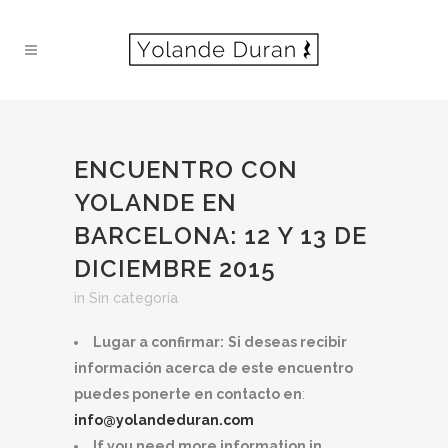
ENCUENTRO CON
YOLANDE EN
BARCELONA: 12 Y 13 DE
DICIEMBRE 2015
in
Sin categoría
Lugar a confirmar:
Si deseas recibir
información acerca de este encuentro
puedes ponerte en contacto en
:
info@yolandeduran.com
If you need more information in