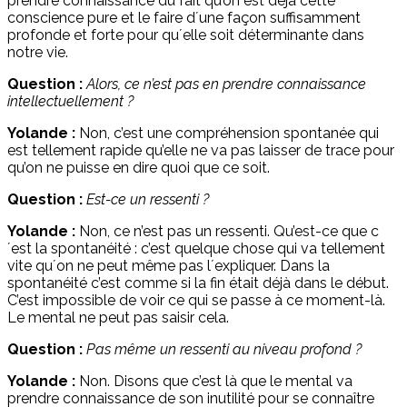
prendre connaissance du fait qu’on est déjà cette
conscience pure et le faire d´une façon suffisamment
profonde et forte pour qu´elle soit déterminante dans
notre vie.
Question :
Alors, ce n’est pas en prendre connaissance
intellectuellement ?
Yolande :
Non, c’est une compréhension spontanée qui
est tellement rapide qu’elle ne va pas laisser de trace pour
qu’on ne puisse en dire quoi que ce soit.
Question :
Est-ce un ressenti ?
Yolande :
Non, ce n’est pas un ressenti. Qu’est-ce que c
´est la spontanéité : c’est quelque chose qui va tellement
vite qu´on ne peut même pas l´expliquer. Dans la
spontanéité c’est comme si la fin était déjà dans le début.
C’est impossible de voir ce qui se passe à ce moment-là.
Le mental ne peut pas saisir cela.
Question :
Pas même un ressenti au niveau profond ?
Yolande :
Non. Disons que c’est là que le mental va
prendre connaissance de son inutilité pour se connaître