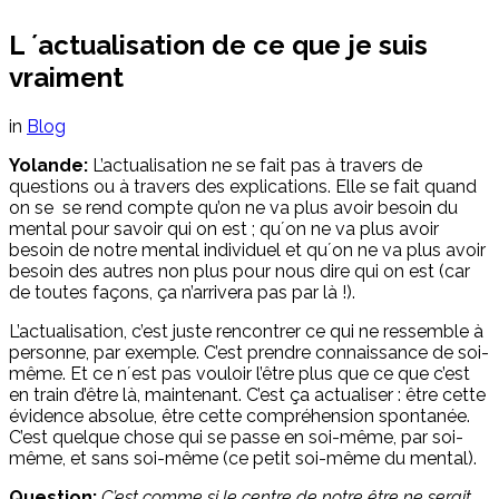
L ´actualisation de ce que je suis
vraiment
in
Blog
Yolande:
L’actualisation ne se fait pas à travers de
questions ou à travers des explications. Elle se fait quand
on se se rend compte qu’on ne va plus avoir besoin du
mental pour savoir qui on est ; qu´on ne va plus avoir
besoin de notre mental individuel et qu´on ne va plus avoir
besoin des autres non plus pour nous dire qui on est (car
de toutes façons, ça n’arrivera pas par là !).
L’actualisation, c’est juste rencontrer ce qui ne ressemble à
personne, par exemple. C’est prendre connaissance de soi-
même. Et ce n´est pas vouloir l’être plus que ce que c’est
en train d’être là, maintenant. C’est ça actualiser : être cette
évidence absolue, être cette compréhension spontanée.
C’est quelque chose qui se passe en soi-même, par soi-
même, et sans soi-même (ce petit soi-même du mental).
Question:
C’est comme si le centre de notre être ne serait