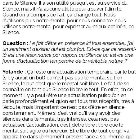
dans le Silence. Il a son utilité puisqu’il est au service du
Silence, mais il n’a aucune utilité pour trouver l’illimité.
Quand on a compris ce fait, ça change tout. Nous
n’utilisons plus notre mental pour nous connaître, nous
utilisons notre mental pour exprimer au mieux cet infini, ce
Silence.
Question :
Le fait d’être en présence ici tous ensemble… j’ai
un sentiment d’exister qui est plus fort. Est-ce que ce ressenti-
là est une résonnance par rapport au Silence ou est-ce une
forme d’actualisation temporaire de la véritable nature ?`
Yolande :
Ça reste une actualisation temporaire, car le but
(s´il y aurait un but) ce n’est pas que le mental soit en
Silence, le but c’est que le mental soit libre. Le fait de se
connaître en tant que Silence libère le tout. En effet, en ce
moment il y a peut-être une actualisation puisqu’on en
parle profondément et qu’on est tous très réceptifs, très à
l’écoute, mais l’important ce n’est pas d’être en silence
constamment. Même si c’est vrai qu’il va y avoir des
silences dans le mental très intenses, cela n’est pas
actualiser. L’actualisation, c’est d’être libre : libre que le
mental soit agité ou heureux. Être libre de tout ce qui va
apparaître dans le moment présent face à soi-même, qui