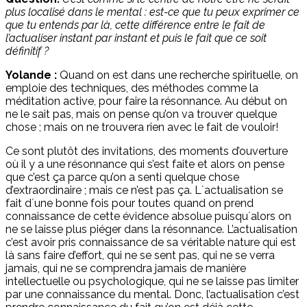
plus localisé dans le mental : est-ce que tu peux exprimer ce
que tu entends par là, cette différence entre le fait de
l’actualiser instant par instant et puis le fait que ce soit
définitif ?
Yolande :
Quand on est dans une recherche spirituelle, on
emploie des techniques, des méthodes comme la
méditation active, pour faire la résonnance. Au début on
ne le sait pas, mais on pense qu’on va trouver quelque
chose ; mais on ne trouvera rien avec le fait de vouloir!
Ce sont plutôt des invitations, des moments d’ouverture
où il y a une résonnance qui s’est faite et alors on pense
que c’est ça parce qu’on a senti quelque chose
d’extraordinaire ; mais ce n’est pas ça. L´actualisation se
fait d´une bonne fois pour toutes quand on prend
connaissance de cette évidence absolue puisqu´alors on
ne se laisse plus piéger dans la résonnance. L’actualisation
c’est avoir pris connaissance de sa véritable nature qui est
là sans faire d’effort, qui ne se sent pas, qui ne se verra
jamais, qui ne se comprendra jamais de manière
intellectuelle ou psychologique, qui ne se laisse pas limiter
par une connaissance du mental. Donc, l’actualisation c’est