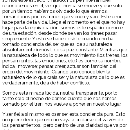
somos este espacio ilimitado, nos permite también
reconocernos en él, ver que nunca se mueve y que sólo
por un tiempo habíamos olvidado lo que éramos,
tomándonos por los trenes que vienen y van. Este error
hace parte de la vida. Llega el momento en el que no hay
lugar para la equivocación: somos este espacio como el
de una estación, desde donde se ven los trenes pasar,
simplemente. Y esto se hace posible cuando uno ha
tomado conciencia del ser que es, de su naturaleza
absolutamente inmóvil, de su paz constante. Mientras que
la naturaleza de todo lo que es movimiento (los trenes, los
pensamientos, las emociones, etc.) es como su nombre
indica, moverse; pensar, creer, actuar son también del
orden del movimiento. Cuando uno conoce bien la
naturaleza de lo que creía ser y la naturaleza de lo que es
verdaderamente, deja de haber conflicto.
Somos esta mirada lúcida, neutra, transparente, por lo
tanto sólo el hecho de darnos cuenta que nos hemos
tomado por el tren, nos vuelve a poner en nuestro lugar.
Y ser fiel a si mismo es osar ser esta conciencia pura. Esto
no quiere decir que uno no vaya a cuidarse del vaivén de
los pensamientos, pero dentro de una claridad que va por