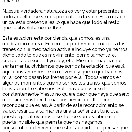
delante.
Nuestra verdadera naturaleza es ver y estar presentes a
todo aquello que se nos presenta en la vida. Esta mirada
única, esta presencia, es lo que hace que todo el resto
quede absolutamente libre.
Esta estación, esta conciencia que somos, es una
meditación natural. En cambio, podemos comparar a los
trenes con la meditación activa e incluye como ya hemos
dicho todo lo que es movimiento, como la mente, el
cuerpo, la persona, el yo soy, etc.. Mientras imaginamos
ser la mente, olvidamos que somos la estación que está
aquí constantemente sin moverse y que lo que hace es
mirar cómo pasan los trenes por ella . Todos vemos en
algunos momentos que no somos los trenes, que somos
la estación. Lo sabemos. Sólo hay que osar serlo
constantemente. Y esto no quiere decir que haya que serlo
más, sino más bien tomar conciencia de ello para
reconocer que es así. A partir de este reconocimiento se
va expresando a su manera una enseñanza silenciosa,
puesto que atrevernos a ser lo que somos abre una
puerta invisible que permite que nos hagamos
conscientes del hecho que esta capacidad de pensar que