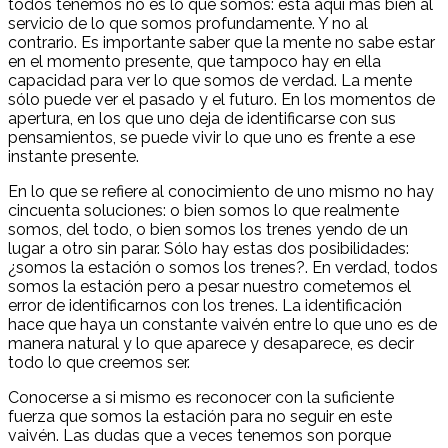
todos tenemos no es lo que somos: está aquí más bien al
servicio de lo que somos profundamente. Y no al
contrario. Es importante saber que la mente no sabe estar
en el momento presente, que tampoco hay en ella
capacidad para ver lo que somos de verdad. La mente
sólo puede ver el pasado y el futuro. En los momentos de
apertura, en los que uno deja de identificarse con sus
pensamientos, se puede vivir lo que uno es frente a ese
instante presente.
En lo que se refiere al conocimiento de uno mismo no hay
cincuenta soluciones: o bien somos lo que realmente
somos, del todo, o bien somos los trenes yendo de un
lugar a otro sin parar. Sólo hay estas dos posibilidades:
¿somos la estación o somos los trenes?. En verdad, todos
somos la estación pero a pesar nuestro cometemos el
error de identificarnos con los trenes. La identificación
hace que haya un constante vaivén entre lo que uno es de
manera natural y lo que aparece y desaparece, es decir
todo lo que creemos ser.
Conocerse a si mismo es reconocer con la suficiente
fuerza que somos la estación para no seguir en este
vaivén. Las dudas que a veces tenemos son porque