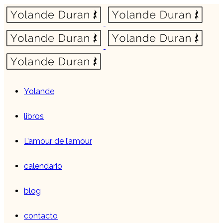
Yolande
libros
L’amour de l’amour
calendario
blog
contacto