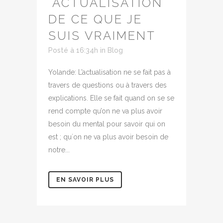
´ACTUALISATION
DE CE QUE JE
SUIS VRAIMENT
Posté à 16:34h
in
Blog
Yolande: L’actualisation ne se fait pas à
travers de questions ou à travers des
explications. Elle se fait quand on se se
rend compte qu’on ne va plus avoir
besoin du mental pour savoir qui on
est ; qu´on ne va plus avoir besoin de
notre...
EN SAVOIR PLUS