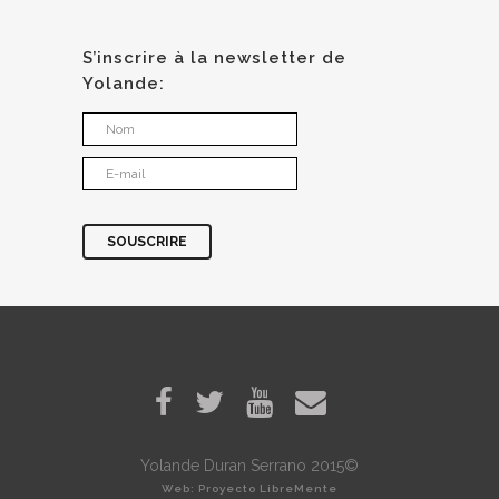
S’inscrire à la newsletter de
Yolande:
Yolande Duran Serrano 2015©
Web: Proyecto LibreMente