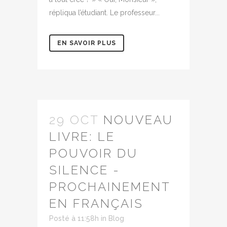
répliqua l’étudiant. Le professeur...
EN SAVOIR PLUS
29 OCT
NOUVEAU
LIVRE: LE
POUVOIR DU
SILENCE -
PROCHAINEMENT
EN FRANÇAIS
Posté à 11:58h
in
Blog