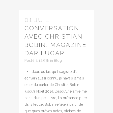
01 JUIL
CONVERSATION
AVEC CHRISTIAN
BOBIN: MAGAZINE
DAR LUGAR
Posté à 12:53h
in
Blog
En dépit du fait qu’il s’agisse d’un
écrivain aussi connu, je n’avais jamais
entendu parler de Christian Bobin
jusqu’à Noël 2014, lorsqu’une amie me
parla d’un petit livre, La présence pure,
dans lequel Bobin reflète à partir de
quelques brèves notes, pleines de