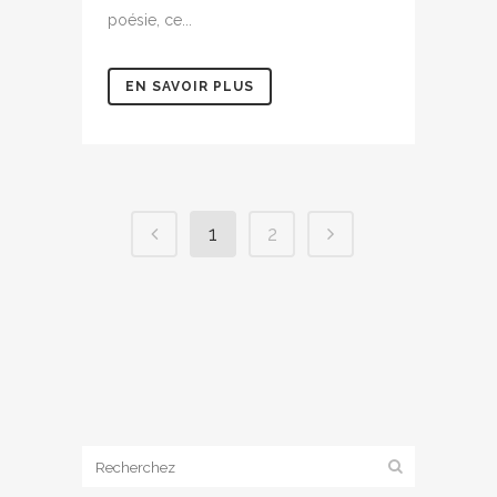
poésie, ce...
EN SAVOIR PLUS
1
2