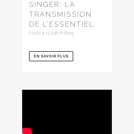
SINGER: LA
TRANSMISSION
DE L’ESSENTIEL
Posté à 15:24h
in
Blog
EN SAVOIR PLUS