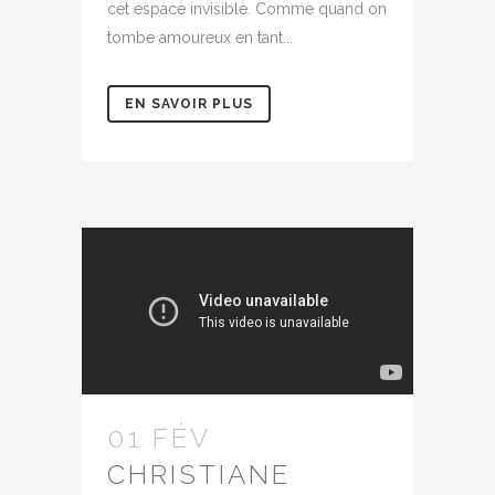
cet espace invisible. Comme quand on
tombe amoureux en tant...
EN SAVOIR PLUS
01 FÉV
CHRISTIANE