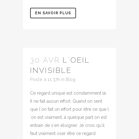
EN SAVOIR PLUS
30 AVR
L´OEIL
INVISIBLE
Posté à 11:37h
in
Blog
Ce regard unique est constamment là.
Il ne fait aucun effort. Quand on sent
que l´on fait un effort pour être ce que l
´on est vraiment, à quelque part on est
entrain de s´en éloigner. Je crois qu´il
faut vraiment oser être ce regard